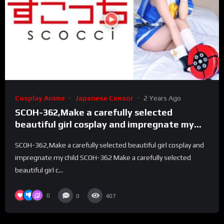
Cosplay Anime
Japanese Censor
2 Years Ago
SCOH-362,Make a carefully selected
beautiful girl cosplay and impregnate my
child
SCOH-362,Make a carefully selected beautiful girl cosplay and
impregnate my child SCOH-362 Make a carefully selected
beautiful girl c...
0
0
407