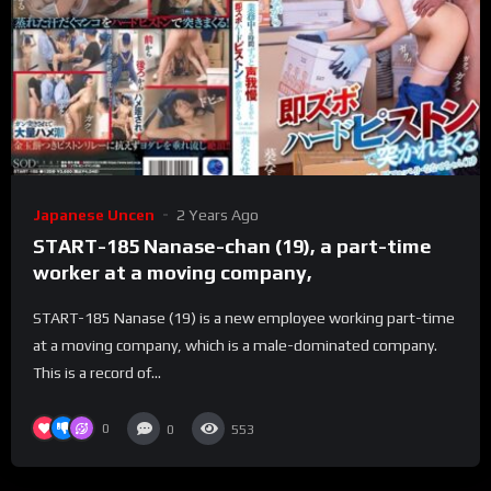
Japanese Uncen
2 Years Ago
START-185 Nanase-chan (19), a part-time
worker at a moving company,
START-185 Nanase (19) is a new employee working part-time
at a moving company, which is a male-dominated company.
This is a record of...
0
0
553