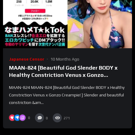
Japanese Censor
10 Months Ago
MAAN-824 [Beautiful God Slender BODY x
Healthy Constriction Venus x Gonzo
Creampie! ]
MAAN-824 MAAN-824 [Beautiful God Slender BODY x Healthy
Constriction Venus x Gonzo Creampie! ] Slender and beautiful
constriction &am...
0
0
271