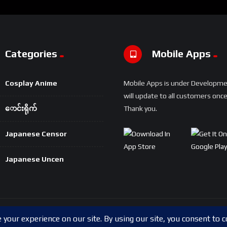
Categories
Mobile Apps
Cosplay Anime
Mobile Apps is under Developm
will update to all customers once 
ောင်းရိုက်
Thank you.
Japanese Censor
Japanese Uncen
Copyright © 2024 Shwesapi