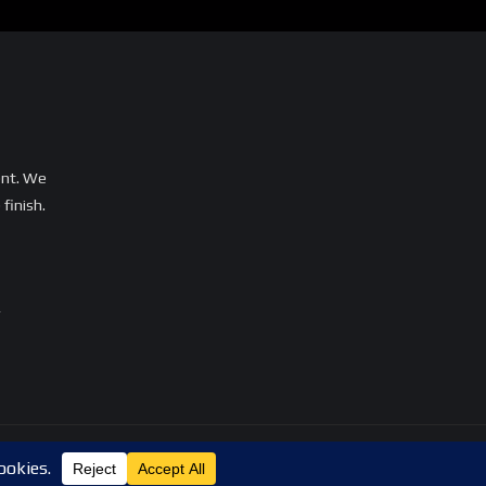
ent. We
finish.