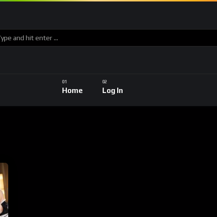
Home
Log In