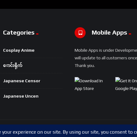
Categories
Mobile Apps
Cosplay Anime
Mobile Apps is under Developm
will update to all customers once 
ောင်းရိုက်
Thank you.
Japanese Censor
Japanese Uncen
Copyright © 2024 Shwesapi