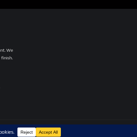
ent. We
finish.