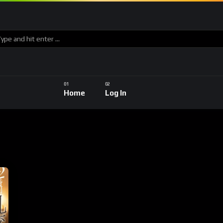
Home
Log In