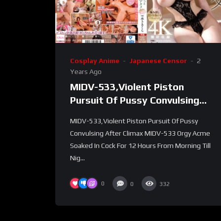
Cosplay Anime
Japanese Censor
2
Years Ago
MIDV-533,Violent Piston
Pursuit Of Pussy Convulsing
After Climax
MIDV-533,Violent Piston Pursuit Of Pussy
Convulsing After Climax MIDV-533 Orgy Acme
Soaked In Cock For 12 Hours From Morning Till
Nig...
0
0
332