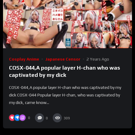
Cosplay Anime
Japanese Censor
2 Years Ago
COSX-044,A popular layer H-chan who was
captivated by my dick
COSX-044,A popular layer H-chan who was captivated by my
dick COSX-044 Popular layer H-chan, who was captivated by
my dick, came know...
0
0
309