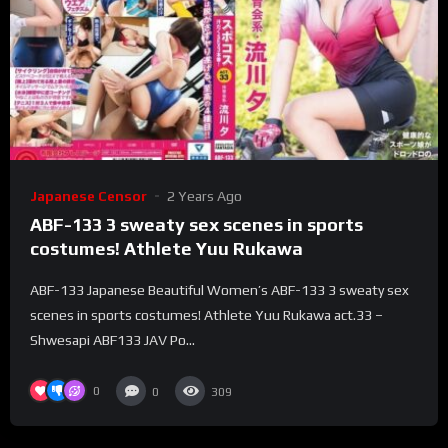
Japanese Censor
2 Years Ago
ABF-133 3 sweaty sex scenes in sports
costumes! Athlete Yuu Rukawa
ABF-133 Japanese Beautiful Women’s ABF-133 3 sweaty sex
scenes in sports costumes! Athlete Yuu Rukawa act.33 –
Shwesapi ABF133 JAV Po...
0
0
309