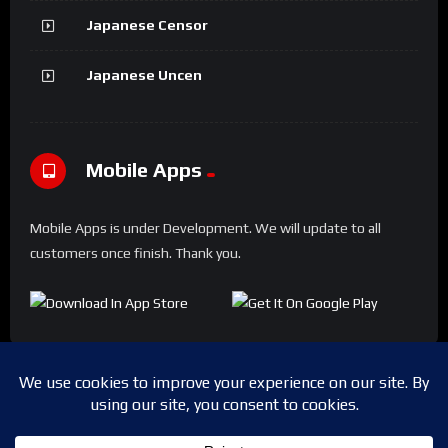
Japanese Censor
Japanese Uncen
Mobile Apps
Mobile Apps is under Development. We will update to all
customers once finish. Thank you.
Copyright © 2024 Shwesapi