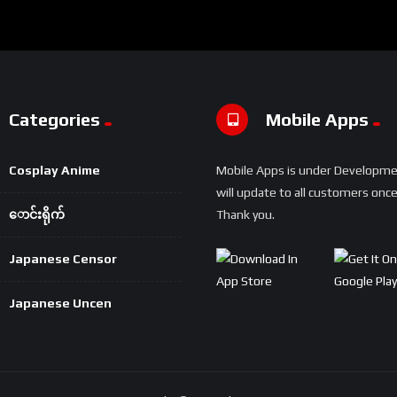
Categories
Mobile Apps
Cosplay Anime
Mobile Apps is under Developm
will update to all customers once 
ောင်းရိုက်
Thank you.
Japanese Censor
Japanese Uncen